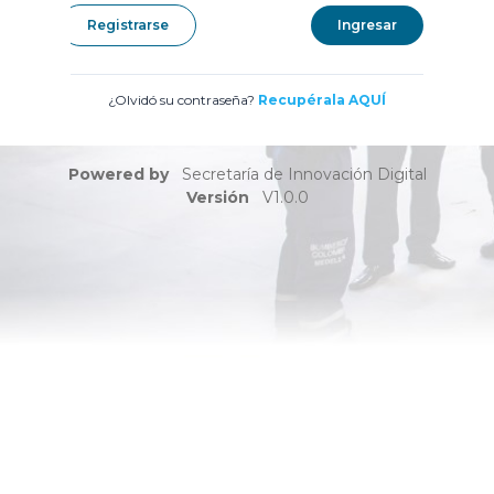
Registrarse
Ingresar
¿Olvidó su contraseña?
Recupérala AQUÍ
Powered by
Secretaría de Innovación Digital
Versión
V1.0.0